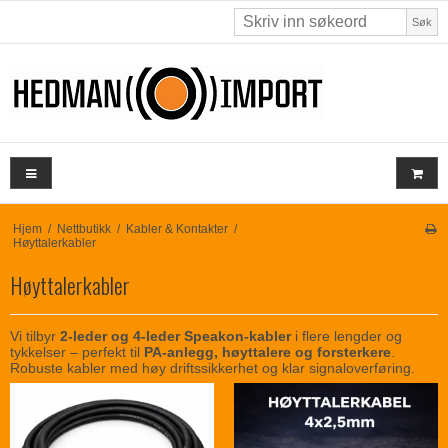
Søk
Hjem
/
Nettbutikk
/
Kabler & Kontakter
/
Høyttalerkabler
Høyttalerkabler
Vi tilbyr
2-leder og 4-leder Speakon-kabler
i flere lengder og
tykkelser – perfekt til
PA-anlegg, høyttalere og forsterkere
.
Robuste kabler med høy driftssikkerhet og klar signaloverføring.