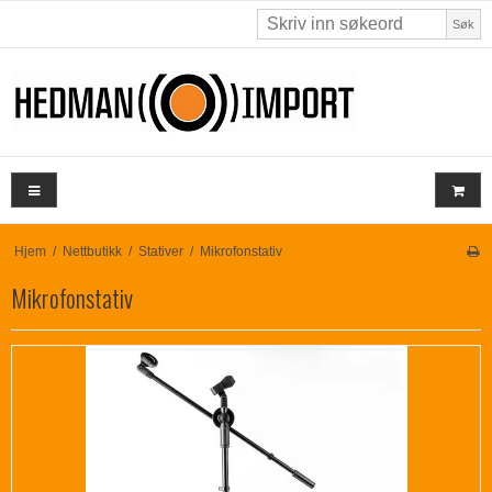
Søk
Hjem
/
Nettbutikk
/
Stativer
/
Mikrofonstativ
Mikrofonstativ