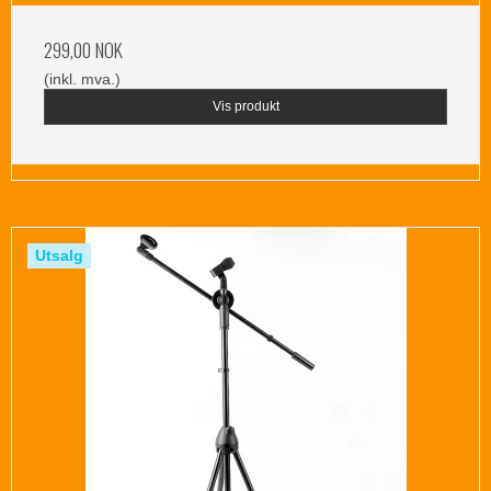
299,00 NOK
(inkl. mva.)
Vis produkt
Utsalg