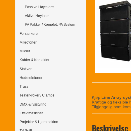
Passive Høytalere
Aktive Høytaler
PA Pakker / Komplett PA System
Forsterkere
Mikrofoner
Mikser
Kabler & Kontakter
Stativer
Hodetelefoner
Truss
Teaterkroker / Clamps
Kjøp
Line Array-sys
Kraftige og fleksible
DMX & lysstyring
Tilgjengelig som kom
Effektmaskiner
Projektor & Hjemmekino
Beskrivelse
TV Spill