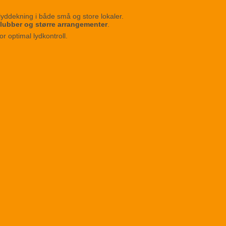
 lyddekning i både små og store lokaler.
 klubber og større arrangementer
.
r optimal lydkontroll.