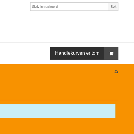
Søk
Handlekurven er tom