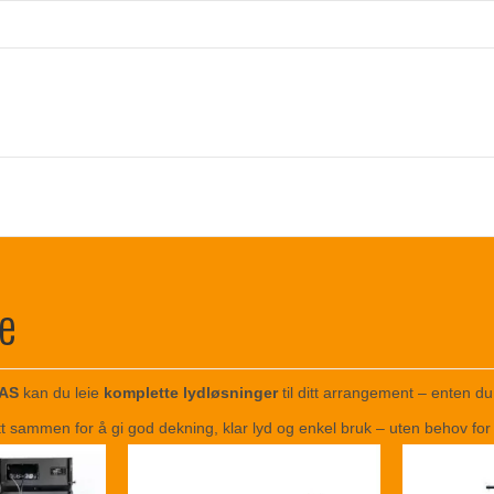
ie
 AS
kan du leie
komplette lydløsninger
til ditt arrangement – enten du t
t sammen for å gi god dekning, klar lyd og enkel bruk – uten behov for 