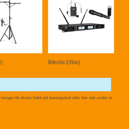
e)
Mikrofon (Utleie)
trenger litt ekstra trøkk på dansegulvet eller klar tale under et