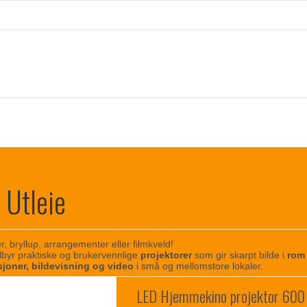
 Utleie
r, bryllup, arrangementer eller filmkveld!
ilbyr praktiske og brukervennlige
projektorer
som gir skarpt bilde i
rom
joner, bildevisning og video
i små og mellomstore lokaler.
LED Hjemmekino projektor 600