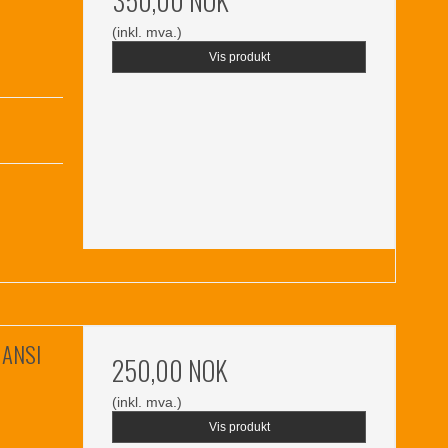
350,00 NOK
(inkl. mva.)
Vis produkt
 ANSI
250,00 NOK
(inkl. mva.)
Vis produkt