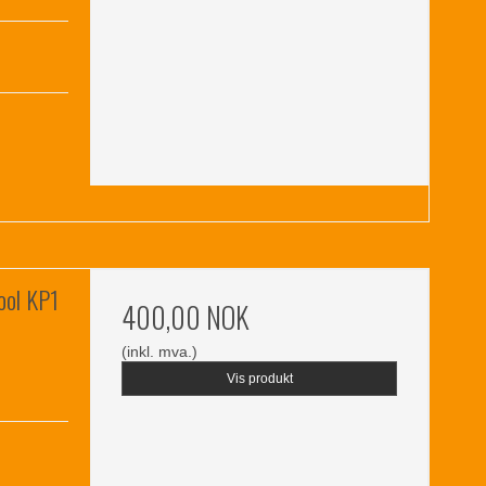
ool KP1
400,00 NOK
(inkl. mva.)
Vis produkt