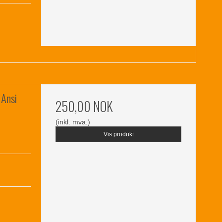
 Ansi
250,00 NOK
(inkl. mva.)
Vis produkt