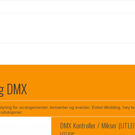
ng DMX
tyring for arrangementer, konserter og eventer. Enkel tilkobling, høy kom
roduksjoner.
DMX Kontroller / Mikser (UTLEI
UTLEIE