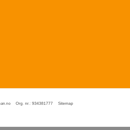
Org. nr.
:
934381777
Sitemap