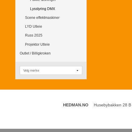
Lysstyring DMX
Scene effektmaskiner
LYD Utleie
Russ 2025
Projektor Utleie
Outlet / Billigkroken
HEDMAN.NO
Husebybakken 28 B