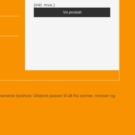
(inkl. mva.)
Vis produkt
 avanserte lysshow. Utstyret passer til alt fra scener, messer og