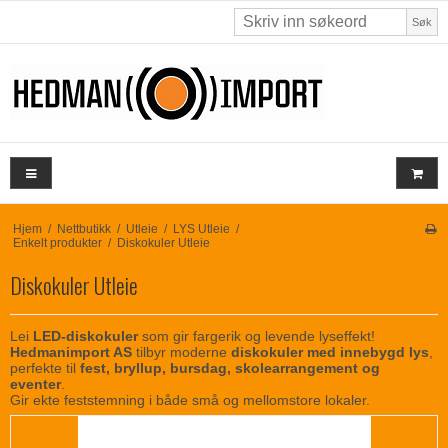
Søk
Hjem
/
Nettbutikk
/
Utleie
/
LYS Utleie
/
Enkelt produkter
/
Diskokuler Utleie
Diskokuler Utleie
Lei
LED-diskokuler
som gir fargerik og levende lyseffekt!
Hedmanimport AS
tilbyr moderne
diskokuler med innebygd lys
,
perfekte til
fest, bryllup, bursdag, skolearrangement og
eventer
.
Gir ekte feststemning i både små og mellomstore lokaler.