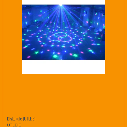
Diskokule (UTLEIE)
UTLEIE