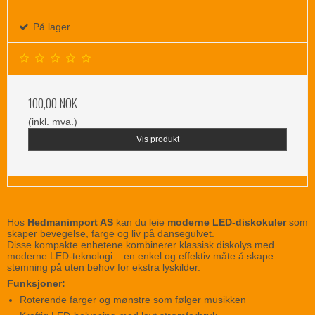
På lager
100,00 NOK
(inkl. mva.)
Vis produkt
Hos
Hedmanimport AS
kan du leie
moderne LED-diskokuler
som
skaper bevegelse, farge og liv på dansegulvet.
Disse kompakte enhetene kombinerer klassisk diskolys med
moderne LED-teknologi – en enkel og effektiv måte å skape
stemning på uten behov for ekstra lyskilder.
Funksjoner:
Roterende farger og mønstre som følger musikken